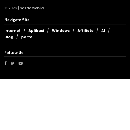
© 2026 | hazdo.web.id
Navigate Site
Internet
Aplikasi
Windows
Affiliete
AI
Blog
porto
Follow Us