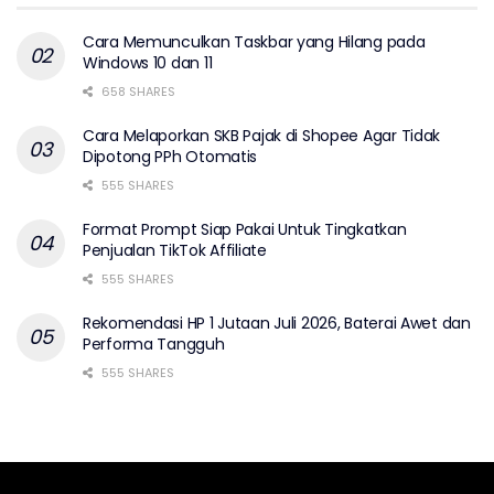
Cara Memunculkan Taskbar yang Hilang pada
Windows 10 dan 11
658 SHARES
Cara Melaporkan SKB Pajak di Shopee Agar Tidak
Dipotong PPh Otomatis
555 SHARES
Format Prompt Siap Pakai Untuk Tingkatkan
Penjualan TikTok Affiliate
555 SHARES
Rekomendasi HP 1 Jutaan Juli 2026, Baterai Awet dan
Performa Tangguh
555 SHARES