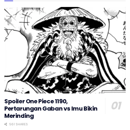
Spoiler One Piece 1190,
Pertarungan Gaban vs Imu Bikin
Merinding
561 SHARES