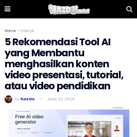
Home
Internet
5 Rekomendasi Tool AI
yang Membantu
menghasilkan konten
video presentasi, tutorial,
atau video pendidikan
by
hazdo
June 23, 2024