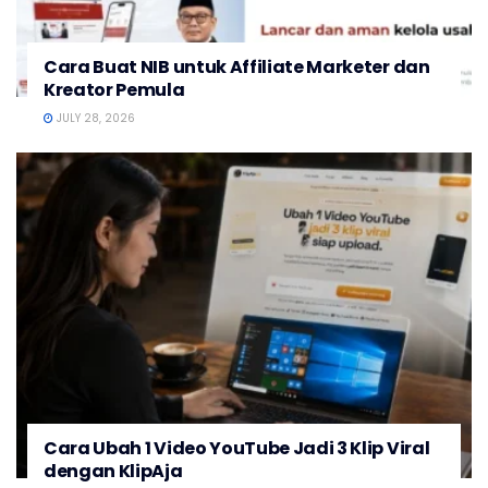
Cara Buat NIB untuk Affiliate Marketer dan
Kreator Pemula
JULY 28, 2026
Cara Ubah 1 Video YouTube Jadi 3 Klip Viral
dengan KlipAja