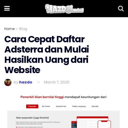
Home
Blog
Cara Cepat Daftar
Adsterra dan Mulai
Hasilkan Uang dari
Website
by
hazdo
March 7, 2025