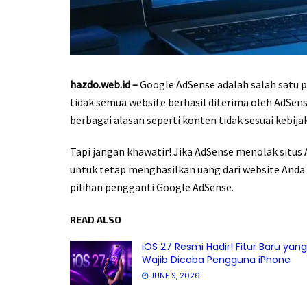
hazdo.web.id –
Google AdSense adalah salah satu p
tidak semua website berhasil diterima oleh AdSen
berbagai alasan seperti konten tidak sesuai kebija
Tapi jangan khawatir! Jika AdSense menolak situs 
untuk tetap menghasilkan uang dari website Anda.
pilihan pengganti Google AdSense.
READ ALSO
iOS 27 Resmi Hadir! Fitur Baru yang
Wajib Dicoba Pengguna iPhone
JUNE 9, 2026