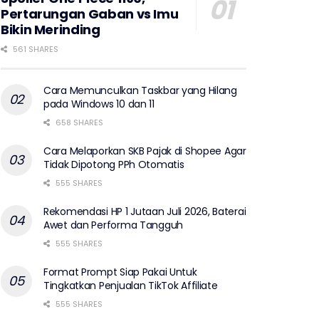
Pertarungan Gaban vs Imu
Bikin Merinding
561 SHARES
Cara Memunculkan Taskbar yang Hilang
pada Windows 10 dan 11
658 SHARES
Cara Melaporkan SKB Pajak di Shopee Agar
Tidak Dipotong PPh Otomatis
555 SHARES
Rekomendasi HP 1 Jutaan Juli 2026, Baterai
Awet dan Performa Tangguh
555 SHARES
Format Prompt Siap Pakai Untuk
Tingkatkan Penjualan TikTok Affiliate
555 SHARES