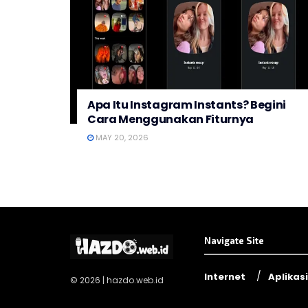
Apa Itu Instagram Instants? Begini
Cara Menggunakan Fiturnya
MAY 20, 2026
Navigate Site
Internet
Aplikasi
© 2026 | hazdo.web.id