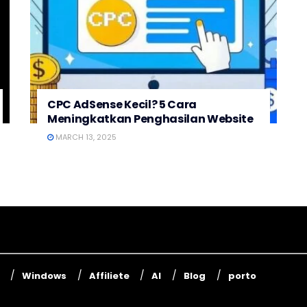
CPC AdSense Kecil? 5 Cara
Meningkatkan Penghasilan Website
MARCH 13, 2025
Windows
Affiliete
AI
Blog
porto