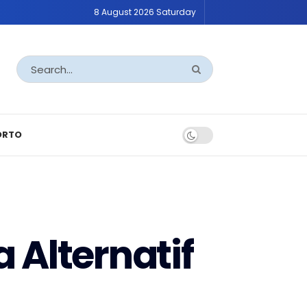
8 August 2026 Saturday
ORTO
 Alternatif