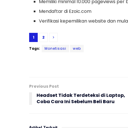
Memiliki minimal 10.000 pageviews per 
Mendaftar di Ezoic.com
Verifikasi kepemilikan website dan mul
1
2
Tags:
Monetisasi
web
Previous Post
Headset Tidak Terdeteksi di Laptop,
Coba Cara Ini Sebelum Beli Baru
Artikel Terkait