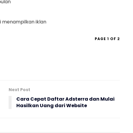
bulan
ai menampilkan iklan
PAGE 1 OF 2
Next Post
Cara Cepat Daftar Adsterra dan Mulai
Hasilkan Uang dari Website