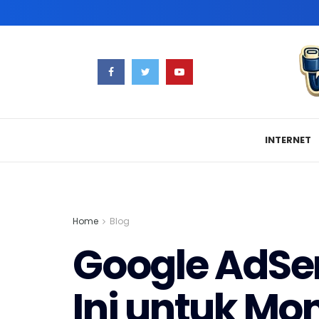
INTERNET
Home
Blog
Google AdSen
Ini untuk Mo