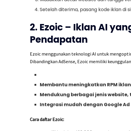
Setelah diterima, pasang kode iklan di s
2. Ezoic – Iklan AI y
Pendapatan
Ezoic menggunakan teknologi AI untuk mengoptim
Dibandingkan AdSense, Ezoic memiliki keunggulan
Membantu meningkatkan RPM iklan h
Mendukung berbagai jenis website, 
Integrasi mudah dengan Google A
Cara daftar Ezoic: