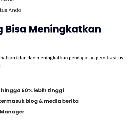
itus Anda
ang Bisa Meningkatkan
alkan iklan dan meningkatkan pendapatan pemilik situs.
:
ingga 50% lebih tinggi
termasuk blog & media berita
d Manager