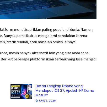
latform monetisasi iklan paling populer di dunia. Namun,
se. Banyak pemilik situs mengalami penolakan karena
kan, trafik rendah, atau masalah teknis lainnya.
Anda, masih banyak alternatif lain yang bisa Anda coba
 Berikut beberapa platform iklan terbaik yang bisa menjadi
Daftar Lengkap iPhone yang
Mendapat iOS 27, Apakah HP Kamu
Masuk?
JUNE 9, 2026