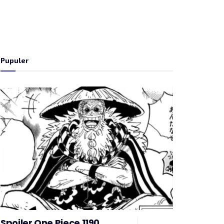
Pupuler
Spoiler One Piece 1190,