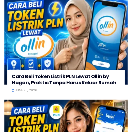
Cara Beli Token Listrik PLN Lewat Ollin by
Nagari, Praktis Tanpa Harus Keluar Rumah
JUNE 23, 2026