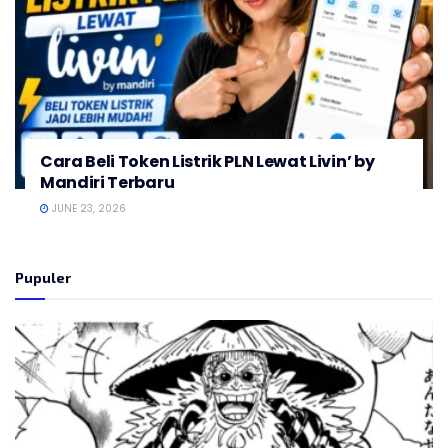
Cara Beli Token Listrik PLN Lewat Livin’ by
Mandiri Terbaru
JUNE 23, 2026
Pupuler