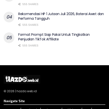
555 SHARES
Rekomendasi HP 1 Jutaan Juli 2026, Baterai Awet dan
Performa Tangguh
555 SHARES
Format Prompt Siap Pakai Untuk Tingkatkan
Penjualan TikTok Affiliate
555 SHARES
© 2026 | hazdo.web.id
Navigate Site