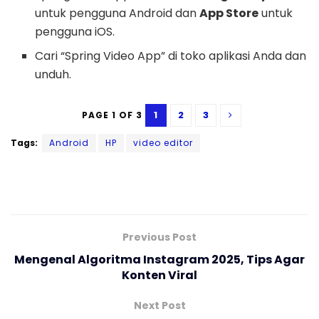
untuk pengguna Android dan
App Store
untuk
pengguna iOS.
Cari “Spring Video App” di toko aplikasi Anda dan
unduh.
1
2
3
PAGE 1 OF 3
Tags:
Android
HP
video editor
Previous Post
Mengenal Algoritma Instagram 2025, Tips Agar
Konten Viral
Next Post