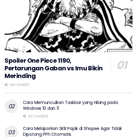
Spoiler One Piece 1190,
Pertarungan Gaban vs Imu Bikin
Merinding
561 SHARES
Cara Memunculkan Taskbar yang Hilang pada
Windows 10 dan 11
657 SHARES
Cara Melaporkan SKB Pajak di Shopee Agar Tidak
Dipotong PPh Otomatis