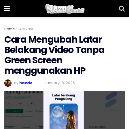
Home
Aplikasi
Cara Mengubah Latar
Belakang Video Tanpa
Green Screen
menggunakan HP
by
hazdo
January 18, 2025