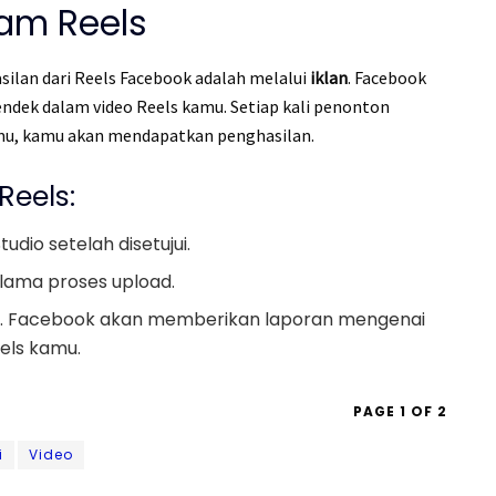
lam Reels
ilan dari Reels Facebook adalah melalui
iklan
. Facebook
ek dalam video Reels kamu. Setiap kali penonton
amu, kamu akan mendapatkan penghasilan.
Reels:
tudio setelah disetujui.
elama proses upload.
io. Facebook akan memberikan laporan mengenai
eels kamu.
PAGE 1 OF 2
i
Video