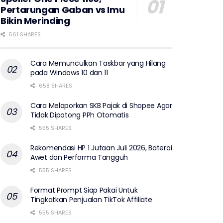
Pertarungan Gaban vs Imu
Bikin Merinding
561 SHARES
Cara Memunculkan Taskbar yang Hilang
pada Windows 10 dan 11
658 SHARES
Cara Melaporkan SKB Pajak di Shopee Agar
Tidak Dipotong PPh Otomatis
555 SHARES
Rekomendasi HP 1 Jutaan Juli 2026, Baterai
Awet dan Performa Tangguh
555 SHARES
Format Prompt Siap Pakai Untuk
Tingkatkan Penjualan TikTok Affiliate
555 SHARES