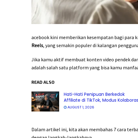
acebook kini memberikan kesempatan bagi para kr
Reels
, yang semakin populer di kalangan pengguna
Jika kamu aktif membuat konten video pendek da
adalah salah satu platform yang bisa kamu manfa
READ ALSO
Hati-Hati Penipuan Berkedok
Affiliate di TikTok, Modus Kolaboras
AUGUST 1, 2026
Dalam artikel ini, kita akan membahas 7 cara terb
dengan langkah-langkahnya.