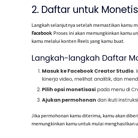
2. Daftar untuk Moneti
Langkah selanjutnya setelah memastikan kamu m
Facebook
. Proses ini akan memungkinkan kamu u
kamu melalui konten Reels yang kamu buat.
Langkah-langkah Daftar Mo
Masuk ke Facebook Creator Studio
.
kinerja video, melihat analitik, dan me
Pilih opsi monetisasi
pada menu di Cre
Ajukan permohonan
dan ikuti instruk
Jika permohonan kamu diterima, kamu akan diber
memungkinkan kamu untuk mulai menghasilkan u