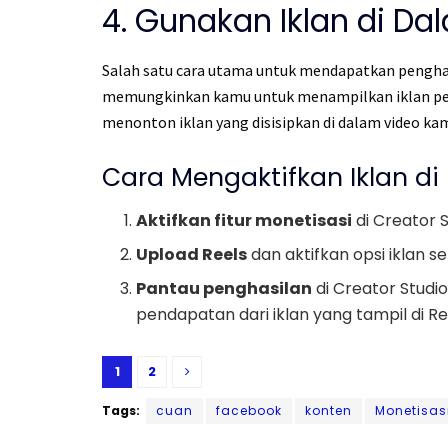
4. Gunakan Iklan di Da
Salah satu cara utama untuk mendapatkan penghas
memungkinkan kamu untuk menampilkan iklan pend
menonton iklan yang disisipkan di dalam video k
Cara Mengaktifkan Iklan di 
Aktifkan fitur monetisasi
di Creator S
Upload Reels
dan aktifkan opsi iklan s
Pantau penghasilan
di Creator Stud
pendapatan dari iklan yang tampil di R
1
2
Tags:
cuan
facebook
konten
Monetisas