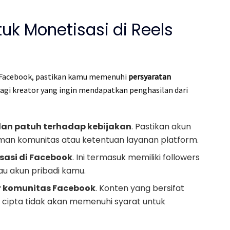
uk Monetisasi di Reels
s Facebook, pastikan kamu memenuhi
persyaratan
bagi kreator yang ingin mendapatkan penghasilan dari
dan patuh terhadap kebijakan
. Pastikan akun
an komunitas atau ketentuan layanan platform.
asi di Facebook
. Ini termasuk memiliki followers
au akun pribadi kamu.
r komunitas Facebook
. Konten yang bersifat
k cipta tidak akan memenuhi syarat untuk