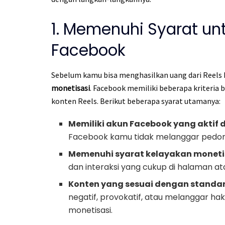
1. Memenuhi Syarat unt
Facebook
Sebelum kamu bisa menghasilkan uang dari Reel
monetisasi
. Facebook memiliki beberapa kriteria 
konten Reels. Berikut beberapa syarat utamanya:
Memiliki akun Facebook yang aktif 
Facebook kamu tidak melanggar pedom
Memenuhi syarat kelayakan monetis
dan interaksi yang cukup di halaman at
Konten yang sesuai dengan standa
negatif, provokatif, atau melanggar ha
monetisasi.