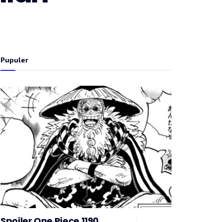
Pupuler
Spoiler One Piece 1190,