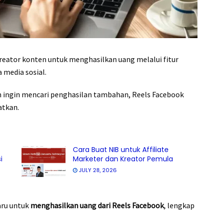
eator konten untuk menghasilkan uang melalui fitur
 media sosial.
n ingin mencari penghasilan tambahan, Reels Facebook
atkan.
Cara Buat NIB untuk Affiliate
i
Marketer dan Kreator Pemula
JULY 28, 2026
aru untuk
menghasilkan uang dari Reels Facebook
, lengkap