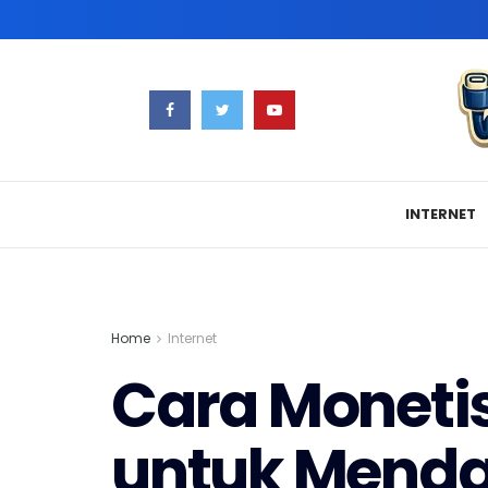
INTERNET
Home
Internet
Cara Monetis
untuk Menda