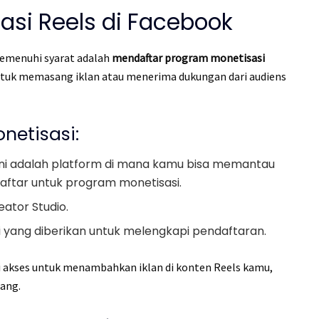
sasi Reels di Facebook
emenuhi syarat adalah
mendaftar program monetisasi
ntuk memasang iklan atau menerima dukungan dari audiens
netisasi:
 Ini adalah platform di mana kamu bisa memantau
ndaftar untuk program monetisasi.
ator Studio.
si yang diberikan untuk melengkapi pendaftaran.
i akses untuk menambahkan iklan di konten Reels kamu,
ang.