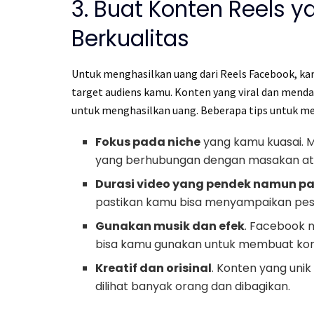
3. Buat Konten Reels 
Berkualitas
Untuk menghasilkan uang dari Reels Facebook, 
target audiens kamu. Konten yang viral dan mend
untuk menghasilkan uang. Beberapa tips untuk m
Fokus pada niche
yang kamu kuasai. Mi
yang berhubungan dengan masakan at
Durasi video yang pendek namun p
pastikan kamu bisa menyampaikan pesa
Gunakan musik dan efek
. Facebook 
bisa kamu gunakan untuk membuat kon
Kreatif dan orisinal
. Konten yang unik
dilihat banyak orang dan dibagikan.