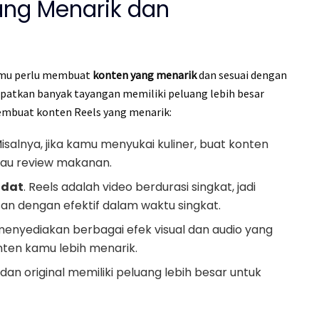
yang Menarik dan
kamu perlu membuat
konten yang menarik
dan sesuai dengan
apatkan banyak tayangan memiliki peluang lebih besar
embuat konten Reels yang menarik:
salnya, jika kamu menyukai kuliner, buat konten
au review makanan.
adat
. Reels adalah video berdurasi singkat, jadi
n dengan efektif dalam waktu singkat.
menyediakan berbagai efek visual dan audio yang
ten kamu lebih menarik.
 dan original memiliki peluang lebih besar untuk