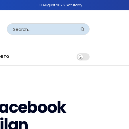
8 August 2026 Saturday
ORTO
 Facebook
ilan